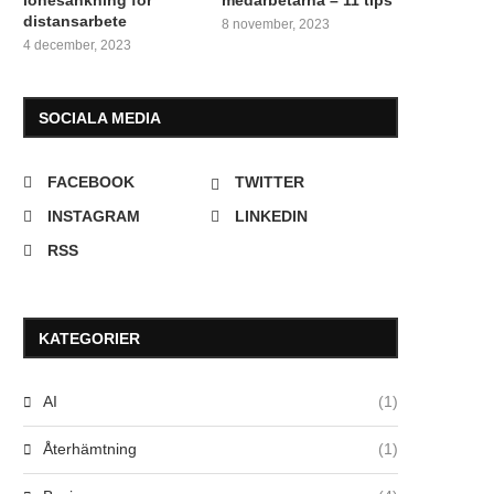
distansarbete
8 november, 2023
4 december, 2023
SOCIALA MEDIA
FACEBOOK
TWITTER
INSTAGRAM
LINKEDIN
RSS
KATEGORIER
AI
(1)
Återhämtning
(1)