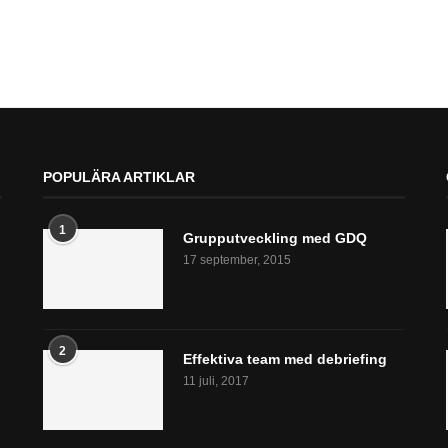
POPULÄRA ARTIKLAR
1
Grupputveckling med GDQ
17 september, 2015
2
Effektiva team med debriefing
11 juli, 2017