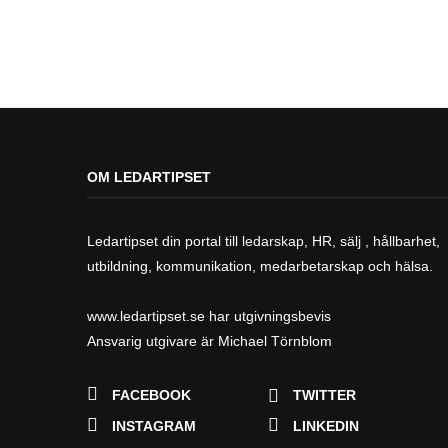
OM LEDARTIPSET
Ledartipset din portal till ledarskap, HR, sälj , hållbarhet,
utbildning, kommunikation, medarbetarskap och hälsa.
www.ledartipset.se har utgivningsbevis
Ansvarig utgivare är Michael Törnblom
FACEBOOK
TWITTER
INSTAGRAM
LINKEDIN