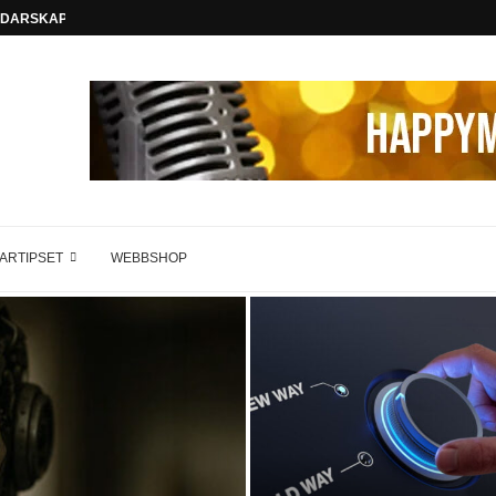
LEDARSKAP FÖR FRAMTIDEN
ARTIPSET
WEBBSHOP
Förändringsledning: En