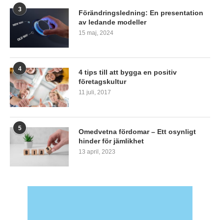
3
Förändringsledning: En presentation
av ledande modeller
15 maj, 2024
4
4 tips till att bygga en positiv
företagskultur
11 juli, 2017
5
Omedvetna fördomar – Ett osynligt
hinder för jämlikhet
13 april, 2023