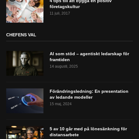
4 tips till att bygga en positiv
företagskultur
11 juli, 2017
CHEFENS VAL
AI som stöd – agentiskt ledarskap för
framtiden
14 augusti, 2025
Förändringsledning: En presentation
av ledande modeller
15 maj, 2024
5 av 10 går med på lönesänkning för
distansarbete