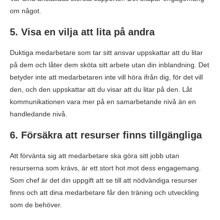
om något.
5. Visa en vilja att lita på andra
Duktiga medarbetare som tar sitt ansvar uppskattar att du litar
på dem och låter dem sköta sitt arbete utan din inblandning. Det
betyder inte att medarbetaren inte vill höra ifrån dig, för det vill
den, och den uppskattar att du visar att du litar på den. Låt
kommunikationen vara mer på en samarbetande nivå än en
handledande nivå.
6. Försäkra att resurser finns tillgängliga
Att förvänta sig att medarbetare ska göra sitt jobb utan
resurserna som krävs, är ett stort hot mot dess engagemang.
Som chef är det din uppgift att se till att nödvändiga resurser
finns och att dina medarbetare får den träning och utveckling
som de behöver.