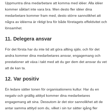
Uppmuntra dina medarbetare att komma med idéer. Alla idéer
kommer såklart inte vara bra. Men desto fler idéer dina
medarbetare kommer fram med, desto större sannolikhet att
några av idéerna är riktigt bra för både företagets effektivitet och
lönsamhet.
11. Delegera ansvar
För det första har du inte tid att göra allting själv, och för det
andra kommer dina medarbetares ansvar, engagemang och
prestationer att växa i takt med att du ger dem det ansvar du vet
att de kan ta.
12. Var positiv
En ledare sätter tonen för organisationens kultur. Har du en
negativ och gnällig attityd kommer dina medarbetares
engagemang att sina. Dessutom är det stor sannolikhet att de
antar samma attityd som du, vilket i sin tur sätter igång fler