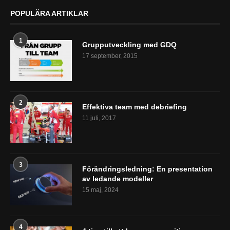
POPULÄRA ARTIKLAR
1
Grupputveckling med GDQ
17 september, 2015
2
Effektiva team med debriefing
11 juli, 2017
3
Förändringsledning: En presentation
av ledande modeller
15 maj, 2024
4