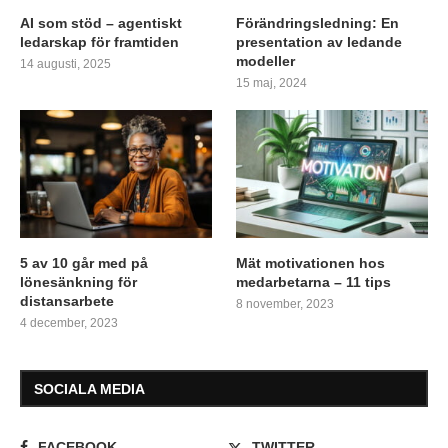
AI som stöd – agentiskt
Förändringsledning: En
ledarskap för framtiden
presentation av ledande
modeller
14 augusti, 2025
15 maj, 2024
5 av 10 går med på
Mät motivationen hos
lönesänkning för
medarbetarna – 11 tips
distansarbete
8 november, 2023
4 december, 2023
SOCIALA MEDIA
FACEBOOK
TWITTER