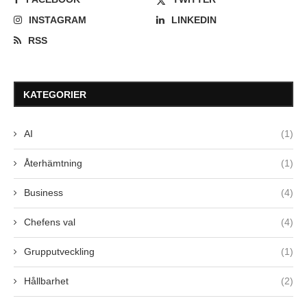
INSTAGRAM
LINKEDIN
RSS
KATEGORIER
AI
(1)
Återhämtning
(1)
Business
(4)
Chefens val
(4)
Grupputveckling
(1)
Hållbarhet
(2)