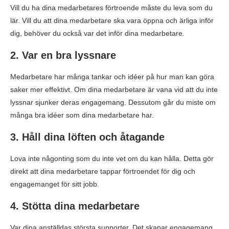
Vill du ha dina medarbetares förtroende måste du leva som du
lär. Vill du att dina medarbetare ska vara öppna och ärliga inför
dig, behöver du också var det inför dina medarbetare.
2. Var en bra lyssnare
Medarbetare har många tankar och idéer på hur man kan göra
saker mer effektivt. Om dina medarbetare är vana vid att du inte
lyssnar sjunker deras engagemang. Dessutom går du miste om
många bra idéer som dina medarbetare har.
3. Håll dina löften och åtagande
Lova inte någonting som du inte vet om du kan hålla. Detta gör
direkt att dina medarbetare tappar förtroendet för dig och
engagemanget för sitt jobb.
4. Stötta dina medarbetare
Var dina anställdas största supporter. Det skapar engagemang