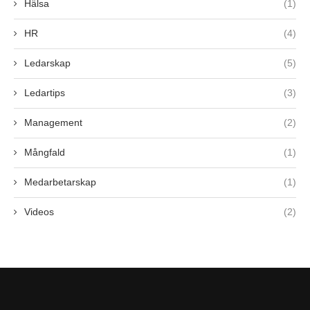
Hälsa
(1)
HR
(4)
Ledarskap
(5)
Ledartips
(3)
Management
(2)
Mångfald
(1)
Medarbetarskap
(1)
Videos
(2)