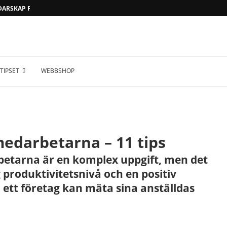
EDARSKAP FÖR FRAMTIDEN
TIPSET
WEBBSHOP
edarbetarna – 11 tips
etarna är en komplex uppgift, men det
g produktivitetsnivå och en positiv
r ett företag kan mäta sina anställdas