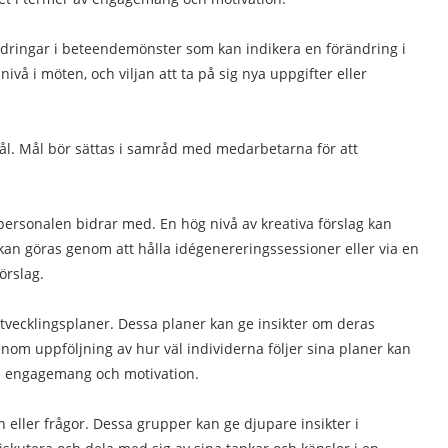
dringar i beteendemönster som kan indikera en förändring i
å i möten, och viljan att ta på sig nya uppgifter eller
ål. Mål bör sättas i samråd med medarbetarna för att
rsonalen bidrar med. En hög nivå av kreativa förslag kan
 kan göras genom att hålla idégenereringssessioner eller via en
örslag.
tvecklingsplaner. Dessa planer kan ge insikter om deras
nom uppföljning av hur väl individerna följer sina planer kan
ga engagemang och motivation.
 eller frågor. Dessa grupper kan ge djupare insikter i