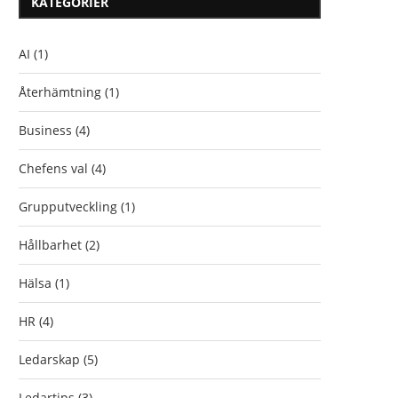
KATEGORIER
AI
(1)
Återhämtning
(1)
Business
(4)
Chefens val
(4)
Grupputveckling
(1)
Hållbarhet
(2)
Hälsa
(1)
HR
(4)
Ledarskap
(5)
Ledartips
(3)