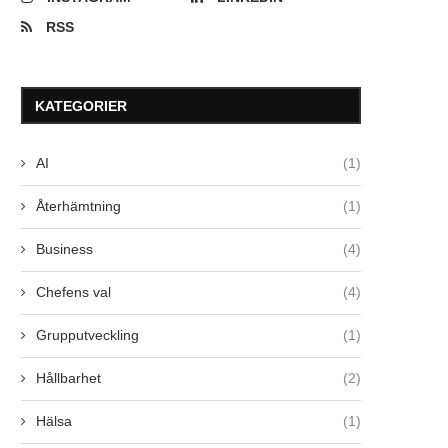
RSS
KATEGORIER
AI
(1)
Återhämtning
(1)
Business
(4)
Chefens val
(4)
Grupputveckling
(1)
Hållbarhet
(2)
Hälsa
(1)