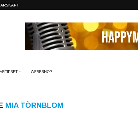
EDARSKAP FÖR FRAMTIDEN
ARTIPSET
WEBBSHOP
RE
MIA TÖRNBLOM