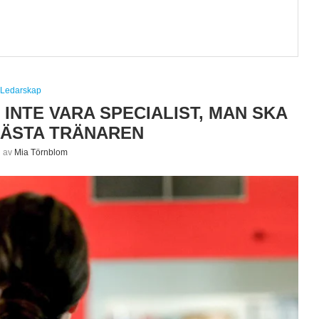
Ledarskap
INTE VARA SPECIALIST, MAN SKA
BÄSTA TRÄNAREN
n av
Mia Törnblom