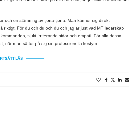
ljer och en stämning av tjena-tjena. Man känner sig direkt
å riktigt. För du och du och du och jag är just vad MT ledarskap
rtakommanden, sjukt irriterande sidor och empati. För alla dessa
bet, när man sätter på sig sin professionella kostym.
RTSÄTT LÄS