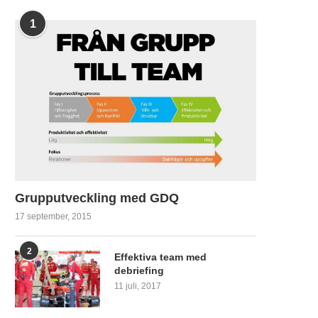
1
Grupputveckling med GDQ
17 september, 2015
2
Effektiva team med
debriefing
11 juli, 2017