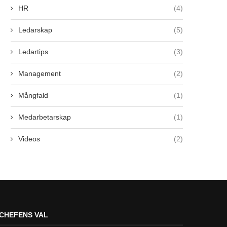
HR
(4)
Ledarskap
(5)
Ledartips
(3)
Management
(2)
Mångfald
(1)
Medarbetarskap
(1)
Videos
(2)
CHEFENS VAL