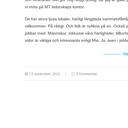
vi möts på MT ledarskaps kontor.
De har stora ljusa lokaler, härligt färgglada sammetsfåtö
välkommen. På riktigt. Och folk är nyfikna på en. Också p
jobbar med: Människor, inklusive våra härligheter, tillko
sidor är viktiga och intressanta enligt Mia. Ja, även i job
FO
13 september, 2018
0 Kommentar