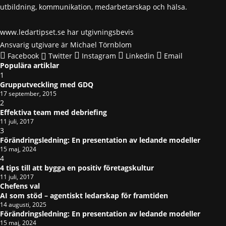
utbildning, kommunikation, medarbetarskap och hälsa.
www.ledartipset.se har utgivningsbevis
Ansvarig utgivare är Michael Törnblom
Facebook
Twitter
Instagram
Linkedin
Email
Populära artiklar
1
Grupputveckling med GDQ
17 september, 2015
2
Effektiva team med debriefing
11 juli, 2017
3
Förändringsledning: En presentation av ledande modeller
15 maj, 2024
4
4 tips till att bygga en positiv företagskultur
11 juli, 2017
Chefens val
AI som stöd – agentiskt ledarskap för framtiden
14 augusti, 2025
Förändringsledning: En presentation av ledande modeller
15 maj, 2024