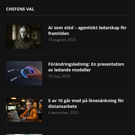
CHEFENS VAL
AI som stöd – agentiskt ledarskap för
framtiden
14 augusti, 2025
Förändringsledning: En presentation
av ledande modeller
15 maj, 2024
5 av 10 går med på lönesänkning för
distansarbete
4 december, 2023