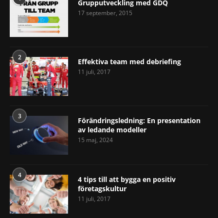
Grupputveckling med GDQ
17 september, 2015
2
Effektiva team med debriefing
11 juli, 2017
3
Förändringsledning: En presentation
av ledande modeller
15 maj, 2024
4
4 tips till att bygga en positiv
företagskultur
11 juli, 2017