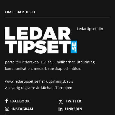
OM LEDARTIPSET
Ledartipset din
portal till ledarskap, HR, sälj , hållbarhet, utbildning,
kommunikation, medarbetarskap och hälsa.
www.ledartipset.se har utgivningsbevis
Ansvarig utgivare är Michael Törnblom
FACEBOOK
TWITTER
INSTAGRAM
LINKEDIN