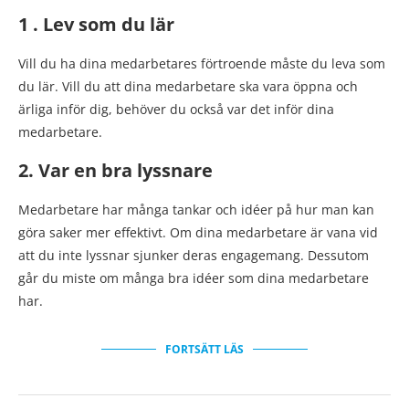
1 . Lev som du lär
Vill du ha dina medarbetares förtroende måste du leva som
du lär. Vill du att dina medarbetare ska vara öppna och
ärliga inför dig, behöver du också var det inför dina
medarbetare.
2. Var en bra lyssnare
Medarbetare har många tankar och idéer på hur man kan
göra saker mer effektivt. Om dina medarbetare är vana vid
att du inte lyssnar sjunker deras engagemang. Dessutom
går du miste om många bra idéer som dina medarbetare
har.
FORTSÄTT LÄS