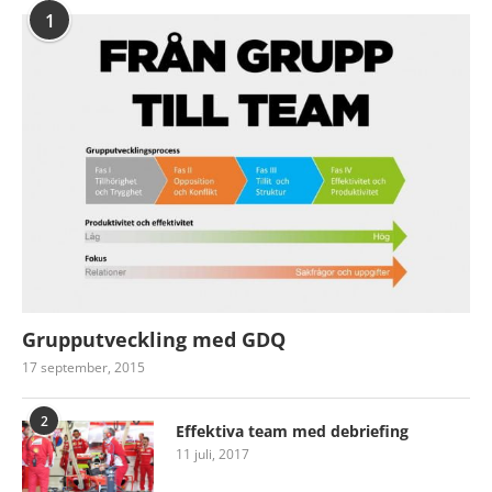
1
Grupputveckling med GDQ
17 september, 2015
2
Effektiva team med debriefing
11 juli, 2017