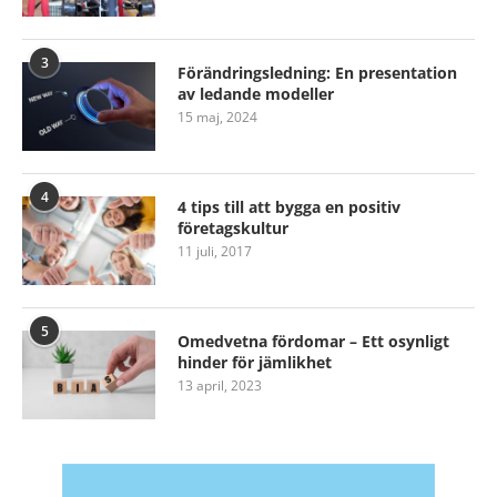
3
Förändringsledning: En presentation
av ledande modeller
15 maj, 2024
4
4 tips till att bygga en positiv
företagskultur
11 juli, 2017
5
Omedvetna fördomar – Ett osynligt
hinder för jämlikhet
13 april, 2023