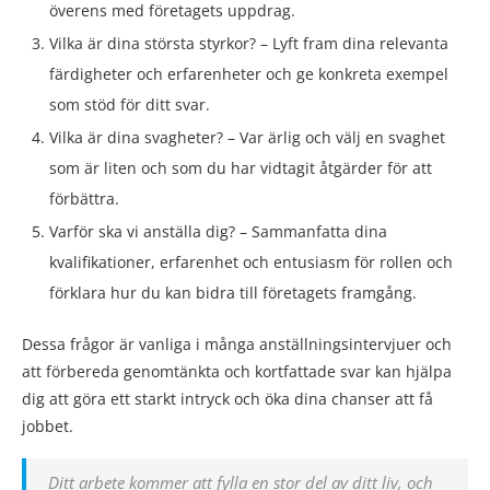
överens med företagets uppdrag.
Vilka är dina största styrkor? – Lyft fram dina relevanta
färdigheter och erfarenheter och ge konkreta exempel
som stöd för ditt svar.
Vilka är dina svagheter? – Var ärlig och välj en svaghet
som är liten och som du har vidtagit åtgärder för att
förbättra.
Varför ska vi anställa dig? – Sammanfatta dina
kvalifikationer, erfarenhet och entusiasm för rollen och
förklara hur du kan bidra till företagets framgång.
Dessa frågor är vanliga i många anställningsintervjuer och
att förbereda genomtänkta och kortfattade svar kan hjälpa
dig att göra ett starkt intryck och öka dina chanser att få
jobbet.
Ditt arbete kommer att fylla en stor del av ditt liv, och