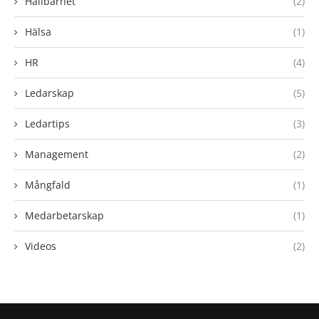
Hållbarhet
(2)
Hälsa
(1)
HR
(4)
Ledarskap
(5)
Ledartips
(3)
Management
(2)
Mångfald
(1)
Medarbetarskap
(1)
Videos
(2)