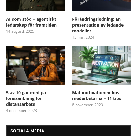
AI som stöd – agentiskt
Förändringsledning: En
ledarskap för framtiden
presentation av ledande
modeller
14 augusti, 2025
15 maj, 2024
5 av 10 går med på
Mät motivationen hos
lönesänkning för
medarbetarna – 11 tips
distansarbete
8 november, 2023
4 december, 2023
SOCIALA MEDIA