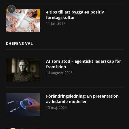
4
4 tips till att bygga en positiv
företagskultur
11 juli, 2017
CHEFENS VAL
AI som stöd – agentiskt ledarskap för
framtiden
14 augusti, 2025
Förändringsledning: En presentation
av ledande modeller
15 maj, 2024