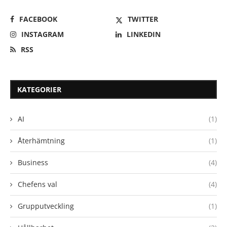
FACEBOOK
TWITTER
INSTAGRAM
LINKEDIN
RSS
KATEGORIER
AI
(1)
Återhämtning
(1)
Business
(4)
Chefens val
(4)
Grupputveckling
(1)