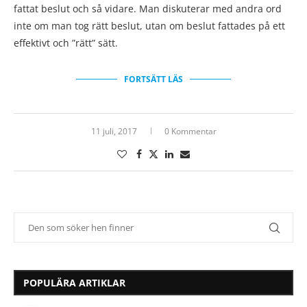
fattat beslut och så vidare. Man diskuterar med andra ord
inte om man tog rätt beslut, utan om beslut fattades på ett
effektivt och ”rätt” sätt.
FORTSÄTT LÄS
11 juli, 2017
0 Kommentar
POPULÄRA ARTIKLAR