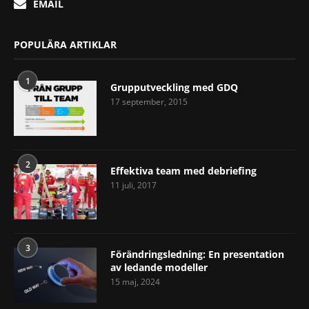
EMAIL
POPULÄRA ARTIKLAR
1
Grupputveckling med GDQ
17 september, 2015
2
Effektiva team med debriefing
11 juli, 2017
3
Förändringsledning: En presentation
av ledande modeller
15 maj, 2024