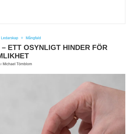
Ledarskap
Mångfald
 ETT OSYNLIGT HINDER FÖR
MLIKHET
av
Michael Törnblom