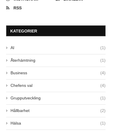
RSS
KATEGORIER
AI
(1)
Återhämtning
(1)
Business
(4)
Chefens val
(4)
Grupputveckling
(1)
Hållbarhet
(2)
Hälsa
(1)