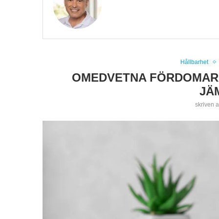
Hållbarhet
OMEDVETNA FÖRDOMAR –
JÄ
skriven 