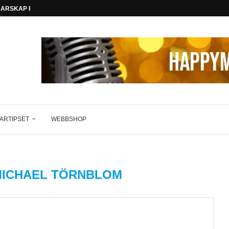
EDARSKAP FÖR FRAMTIDEN
ARTIPSET
WEBBSHOP
ICHAEL TÖRNBLOM