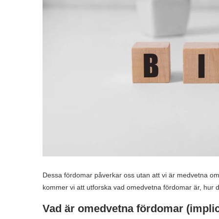
Dessa fördomar påverkar oss utan att vi är medvetna om de
kommer vi att utforska vad omedvetna fördomar är, hur d
Vad är omedvetna fördomar (implic