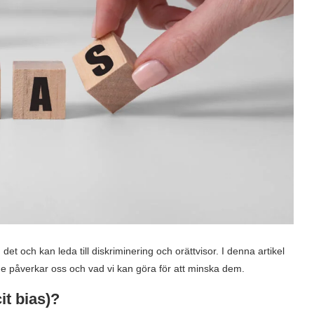
t och kan leda till diskriminering och orättvisor. I denna artikel
e påverkar oss och vad vi kan göra för att minska dem.
it bias)?