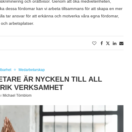
 diskriminering och orättvisor. Genom att öka medvetenheten,
nska dessa fördomar kan vi arbeta tillsammans för att skapa en mer
vi alla tar ansvar för att erkänna och motverka våra egna fördomar,
 och arbetsplatser.
lbarhet
Medarbetarskap
ARE ÄR NYCKELN TILL ALL
RIK VERKSAMHET
av
Michael Törnblom