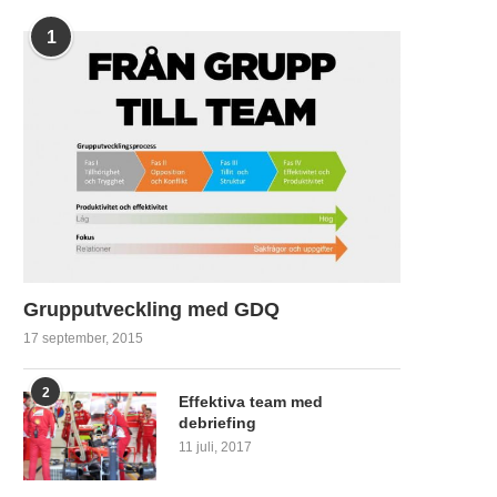
1
Grupputveckling med GDQ
17 september, 2015
2
Effektiva team med
debriefing
11 juli, 2017