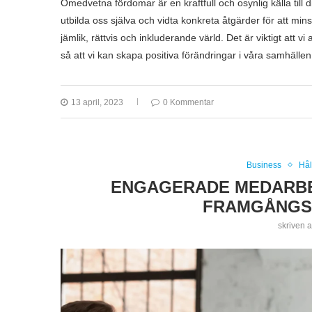
Omedvetna fördomar är en kraftfull och osynlig källa till
utbilda oss själva och vidta konkreta åtgärder för att mi
jämlik, rättvis och inkluderande värld. Det är viktigt att 
så att vi kan skapa positiva förändringar i våra samhällen
13 april, 2023
0 Kommentar
Business
Hål
ENGAGERADE MEDARBET
FRAMGÅNGS
skriven 